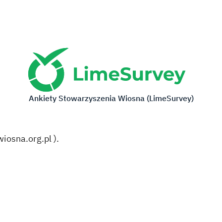
Ankiety Stowarzyszenia Wiosna (LimeSurvey)
iosna.org.pl
).