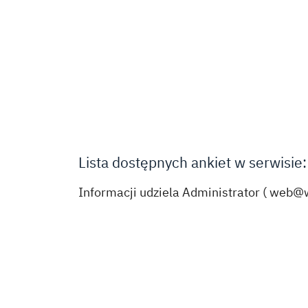
Lista dostępnych ankiet w serwisie:
Informacji udziela Administrator (
web@w